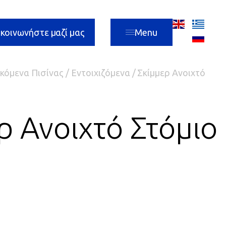
ικοινωνήστε μαζί μας
Menu
κόμενα Πισίνας
/
Εντοιχιζόμενα
/ Σκίμμερ Ανοιχτό
ρ Ανοιχτό Στόμιο