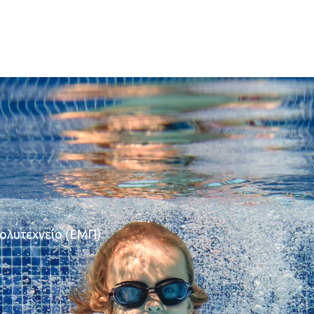
Πολυτεχνείο (ΕΜΠ)