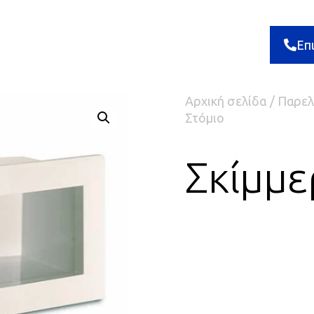
Επ
Αρχική σελίδα
/
Παρελ
Στόμιο
Σκίμμε