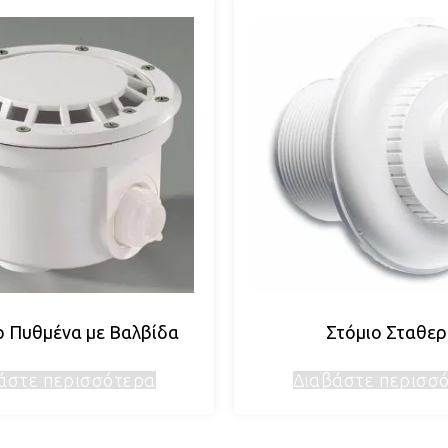
 Πυθμένα με Βαλβίδα
Στόμιο Σταθε
άστε περισσότερα
Διαβάστε περισσ