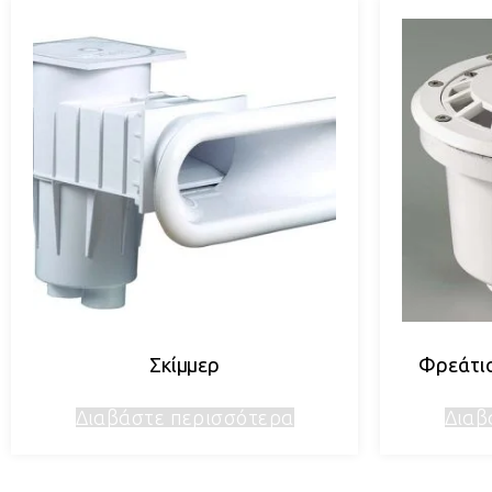
Σκίμμερ
Φρεάτιο
Διαβάστε περισσότερα
Διαβ