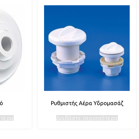
ρό
Ρυθμιστής Αέρα Υδρομασάζ
ότερα
Διαβάστε περισσότερα