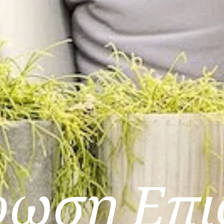
φωση Επι