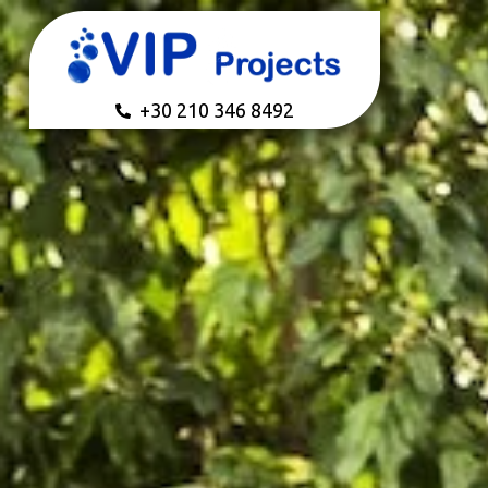
+30 210 346 8492