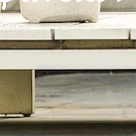
ας γούστο