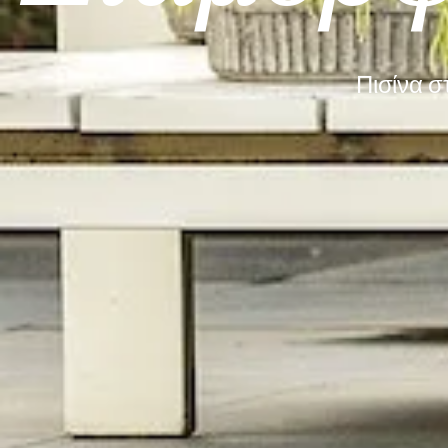
Πισίνα σ