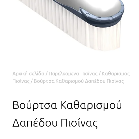
Αρχική σελίδα
/
Παρελκόμενα Πισίνας
/
Καθαρισμός
Πισίνας
/ Βούρτσα Καθαρισμού Δαπέδου Πισίνας
Βούρτσα Καθαρισμού
Δαπέδου Πισίνας