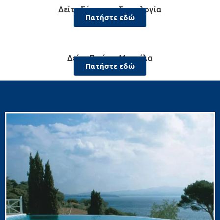
Δείτε Σύγχρονη Τεχνολογία
Πατήστε εδώ
Δείτε Πισίνες Μοντέλα
Πατήστε εδώ