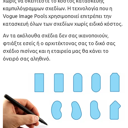
χωρίς να σκέπτεστε το κόστος κατασκευής
καμπυλόγραμμων σχεδίων. Η τεχνολογία που η
Vogue Image Pools χρησιμοποιεί επιτρέπει την
κατασκευή όλων των σχεδίων χωρίς ειδικό κόστος.
Αν τα ακόλουθα σχέδια δεν σας ικανοποιούν,
φτιάξτε εσείς ή ο αρχιτέκτονας σας το δικό σας
σχέδιο πισίνας και η εταιρεία μας θα κάνει το
όνειρό σας αληθινό.